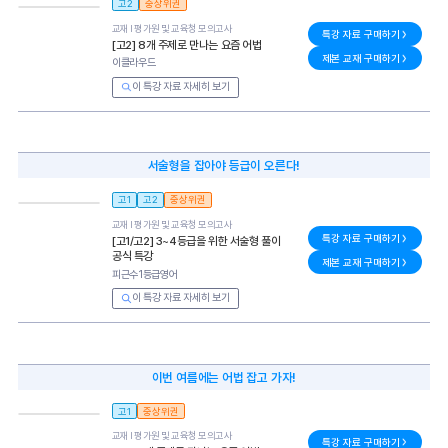
고2
중상위권
교재 l
평가원 및 교육청 모의고사
특강 자료 구매하기
[고2] 8개 주제로 만나는 요즘 어법
제본 교재 구매하기
이클라우드
이 특강 자료 자세히 보기
서술형을 잡아야 등급이 오른다!
고1
고2
중상위권
교재 l
평가원 및 교육청 모의고사
특강 자료 구매하기
[고1/고2] 3~4등급을 위한 서술형 풀이
공식 특강
제본 교재 구매하기
피근수1등급영어
이 특강 자료 자세히 보기
이번 여름에는 어법 잡고 가자!
고1
중상위권
교재 l
평가원 및 교육청 모의고사
특강 자료 구매하기