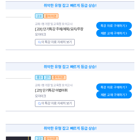
취약한 유형 잡고 빠르게 등급 상승!
고3
중하위권
교재 l
평가원 및 교육청 모의고사
특강 자료 구매하기
[고3] 단기특강 주제/제목/요지/주장
제본 교재 구매하기
모자이크
이 특강 자료 자세히 보기
취약한 유형 잡고 빠르게 등급 상승!
중3
고1
중하위권
교재 l
평가원 및 교육청 모의고사
특강 자료 구매하기
[고1] 단기특강 어법어휘
제본 교재 구매하기
모자이크
이 특강 자료 자세히 보기
취약한 유형 잡고 빠르게 등급 상승!
고3
중하위권