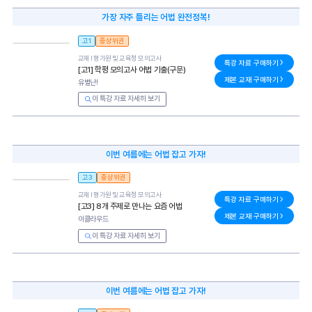
가장 자주 틀리는 어법 완전정복!
고1
중상위권
교재 l
평가원 및 교육청 모의고사
특강 자료 구매하기
[고1] 학평 모의고사 어법 기출(구문)
제본 교재 구매하기
유별난!
이 특강 자료 자세히 보기
이번 여름에는 어법 잡고 가자!
고3
중상위권
교재 l
평가원 및 교육청 모의고사
특강 자료 구매하기
[고3] 8개 주제로 만나는 요즘 어법
제본 교재 구매하기
이클라우드
이 특강 자료 자세히 보기
이번 여름에는 어법 잡고 가자!