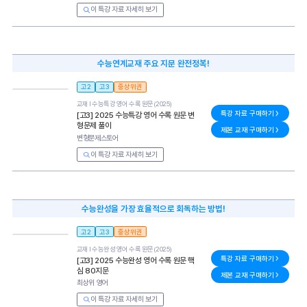
이 특강 자료 자세히 보기
수능연계교재 주요 지문 완전정복!
고2
고3
중상위권
교재 l
수능특강 영어 수록 원문(2025)
특강 자료 구매하기
[고3] 2025 수능특강 영어 수록 원문 변
형문제 풀이
제본 교재 구매하기
변형문제스토어
이 특강 자료 자세히 보기
수능완성을 가장 효율적으로 회독하는 방법!
고2
고3
중상위권
교재 l
수능완성 영어 수록 원문(2025)
특강 자료 구매하기
[고3] 2025 수능완성 영어 수록 원문 핵
심 80지문
제본 교재 구매하기
최상위 영어
이 특강 자료 자세히 보기