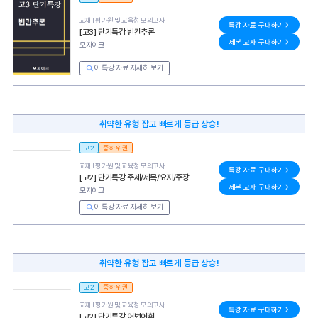
교재 l
평가원 및 교육청 모의고사
특강 자료 구매하기
[고3] 단기특강 빈칸추론
제본 교재 구매하기
모자이크
이 특강 자료 자세히 보기
취약한 유형 잡고 빠르게 등급 상승!
고2
중하위권
교재 l
평가원 및 교육청 모의고사
특강 자료 구매하기
[고2] 단기특강 주제/제목/요지/주장
제본 교재 구매하기
모자이크
이 특강 자료 자세히 보기
취약한 유형 잡고 빠르게 등급 상승!
고2
중하위권
교재 l
평가원 및 교육청 모의고사
특강 자료 구매하기
[고2] 단기특강 어법어휘