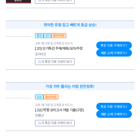
이 특강 자료 자세히 보기
취약한 유형 잡고 빠르게 등급 상승!
중3
고1
중하위권
교재 l
평가원 및 교육청 모의고사
특강 자료 구매하기
[고1] 단기특강 주제/제목/요지/주장
제본 교재 구매하기
모자이크
이 특강 자료 자세히 보기
가장 자주 틀리는 어법 완전정복!
고2
중상위권
교재 l
평가원 및 교육청 모의고사
특강 자료 구매하기
[고2] 학평 모의고사 어법 기출(구문)
제본 교재 구매하기
유별난!
이 특강 자료 자세히 보기