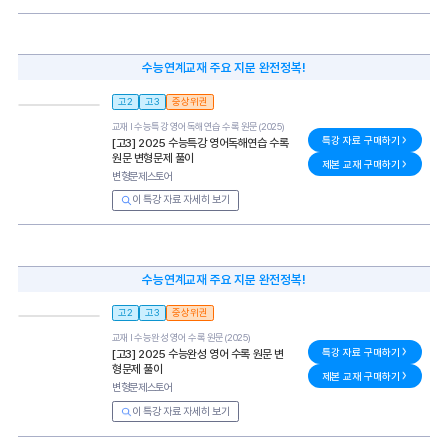
수능연계교재 주요 지문 완전정복!
고2
고3
중상위권
교재 l
수능특강 영어독해연습 수록 원문(2025)
특강 자료 구매하기
[고3] 2025 수능특강 영어독해연습 수록
원문 변형문제 풀이
제본 교재 구매하기
변형문제스토어
이 특강 자료 자세히 보기
수능연계교재 주요 지문 완전정복!
고2
고3
중상위권
교재 l
수능완성 영어 수록 원문(2025)
특강 자료 구매하기
[고3] 2025 수능완성 영어 수록 원문 변
형문제 풀이
제본 교재 구매하기
변형문제스토어
이 특강 자료 자세히 보기