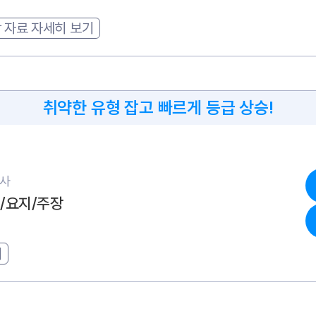
 자료 자세히 보기
취약한 유형 잡고 빠르게 등급 상승!
고사
목/요지/주장
기