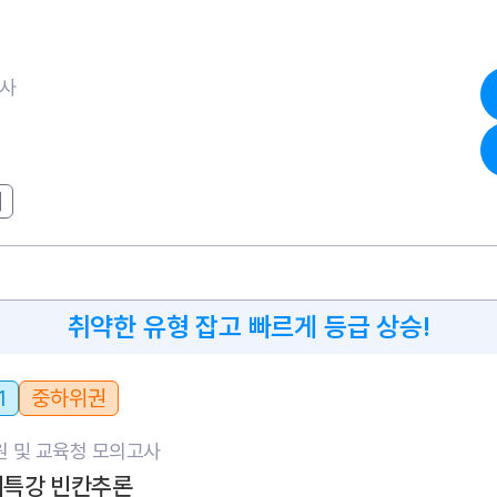
고사
기
취약한 유형 잡고 빠르게 등급 상승!
1
중하위권
 및 교육청 모의고사
단기특강 빈칸추론