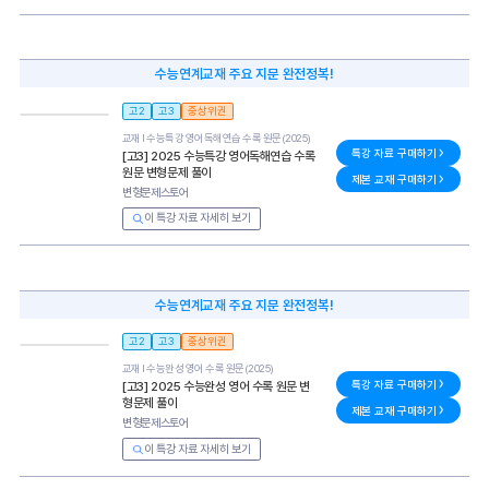
수능연계교재 주요 지문 완전정복!
고2
고3
중상위권
교재 l
수능특강 영어독해연습 수록 원문(2025)
특강 자료 구매하기
[고3] 2025 수능특강 영어독해연습 수록
원문 변형문제 풀이
제본 교재 구매하기
변형문제스토어
이 특강 자료 자세히 보기
수능연계교재 주요 지문 완전정복!
고2
고3
중상위권
교재 l
수능완성 영어 수록 원문(2025)
특강 자료 구매하기
[고3] 2025 수능완성 영어 수록 원문 변
형문제 풀이
제본 교재 구매하기
변형문제스토어
이 특강 자료 자세히 보기