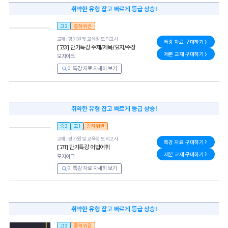
취약한 유형 잡고 빠르게 등급 상승!
고3
중하위권
교재 l
평가원 및 교육청 모의고사
특강 자료 구매하기
[고3] 단기특강 주제/제목/요지/주장
제본 교재 구매하기
모자이크
이 특강 자료 자세히 보기
취약한 유형 잡고 빠르게 등급 상승!
중3
고1
중하위권
교재 l
평가원 및 교육청 모의고사
특강 자료 구매하기
[고1] 단기특강 어법어휘
제본 교재 구매하기
모자이크
이 특강 자료 자세히 보기
취약한 유형 잡고 빠르게 등급 상승!
고3
중하위권