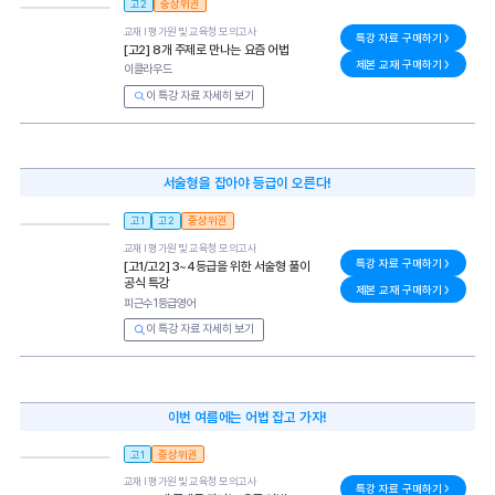
고2
중상위권
교재 l
평가원 및 교육청 모의고사
특강 자료 구매하기
[고2] 8개 주제로 만나는 요즘 어법
제본 교재 구매하기
이클라우드
이 특강 자료 자세히 보기
서술형을 잡아야 등급이 오른다!
고1
고2
중상위권
교재 l
평가원 및 교육청 모의고사
특강 자료 구매하기
[고1/고2] 3~4등급을 위한 서술형 풀이
공식 특강
제본 교재 구매하기
피근수1등급영어
이 특강 자료 자세히 보기
이번 여름에는 어법 잡고 가자!
고1
중상위권
교재 l
평가원 및 교육청 모의고사
특강 자료 구매하기