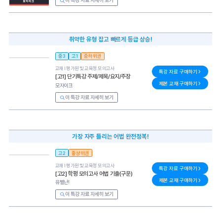
이 특강 자료 자세히 보기
취약한 유형 잡고 빠르게 등급 상승!
중3
고1
중하위권
교재 l
평가원 및 교육청 모의고사
특강 자료 구매하기
[고1] 단기특강 주제/제목/요지/주장
제본 교재 구매하기
모자이크
이 특강 자료 자세히 보기
가장 자주 틀리는 어법 완전정복!
고2
중상위권
교재 l
평가원 및 교육청 모의고사
특강 자료 구매하기
[고2] 학평 모의고사 어법 기출(구문)
제본 교재 구매하기
유별난!
이 특강 자료 자세히 보기