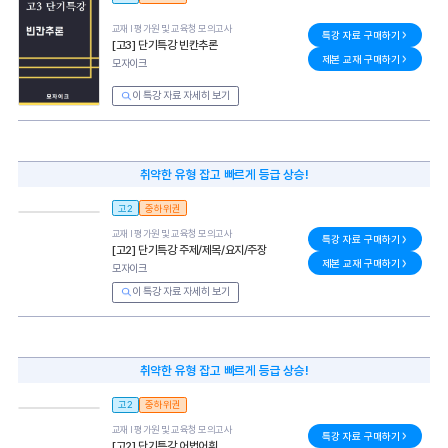
교재 l
평가원 및 교육청 모의고사
특강 자료 구매하기
[고3] 단기특강 빈칸추론
제본 교재 구매하기
모자이크
이 특강 자료 자세히 보기
취약한 유형 잡고 빠르게 등급 상승!
고2
중하위권
교재 l
평가원 및 교육청 모의고사
특강 자료 구매하기
[고2] 단기특강 주제/제목/요지/주장
제본 교재 구매하기
모자이크
이 특강 자료 자세히 보기
취약한 유형 잡고 빠르게 등급 상승!
고2
중하위권
교재 l
평가원 및 교육청 모의고사
특강 자료 구매하기
[고2] 단기특강 어법어휘