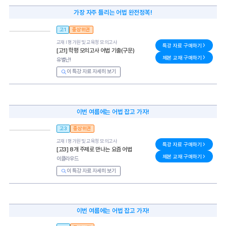
가장 자주 틀리는 어법 완전정복!
고1
중상위권
교재 l
평가원 및 교육청 모의고사
특강 자료 구매하기
[고1] 학평 모의고사 어법 기출(구문)
제본 교재 구매하기
유별난!
이 특강 자료 자세히 보기
이번 여름에는 어법 잡고 가자!
고3
중상위권
교재 l
평가원 및 교육청 모의고사
특강 자료 구매하기
[고3] 8개 주제로 만나는 요즘 어법
제본 교재 구매하기
이클라우드
이 특강 자료 자세히 보기
이번 여름에는 어법 잡고 가자!