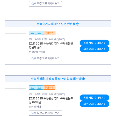
이 특강 자료 자세히 보기
수능연계교재 주요 지문 완전정복!
고2
고3
중상위권
교재 l
수능특강 영어 수록 원문(2025)
특강 자료 구매하기
[고3] 2025 수능특강 영어 수록 원문 변
형문제 풀이
제본 교재 구매하기
변형문제스토어
이 특강 자료 자세히 보기
수능완성을 가장 효율적으로 회독하는 방법!
고2
고3
중상위권
교재 l
수능완성 영어 수록 원문(2025)
특강 자료 구매하기
[고3] 2025 수능완성 영어 수록 원문 핵
심 80지문
제본 교재 구매하기
최상위 영어
이 특강 자료 자세히 보기