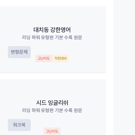
대치동 강한영어
리딩 파워 유형편 기본 수록 원문
변형문제
고난이도
직전대비
시드 잉글리쉬
리딩 파워 유형편 기본 수록 원문
워크북
고난이도