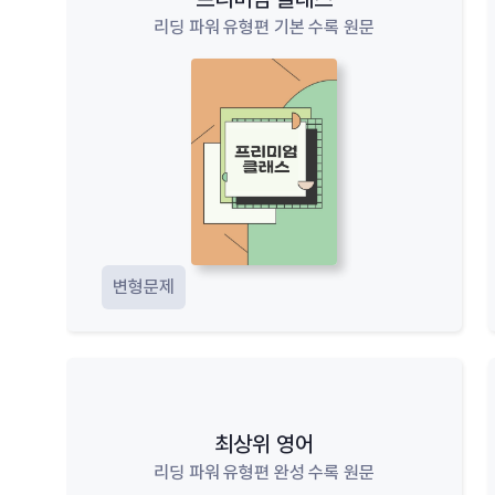
리딩 파워 유형편 기본 수록 원문
변형문제
최상위 영어
리딩 파워 유형편 완성 수록 원문