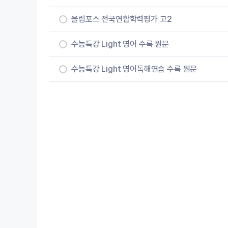
올림포스 전국연합학력평가 고2
수능특강 Light 영어 수록 원문
수능특강 Light 영어독해연습 수록 원문