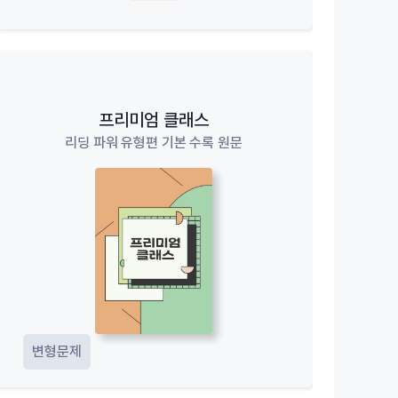
프리미엄 클래스
리딩 파워 유형편 기본 수록 원문
변형문제