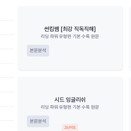
썬킴쌤 [최강 직독직해]
리딩 파워 유형편 기본 수록 원문
본문분석
시드 잉글리쉬
리딩 파워 유형편 기본 수록 원문
본문분석
고난이도