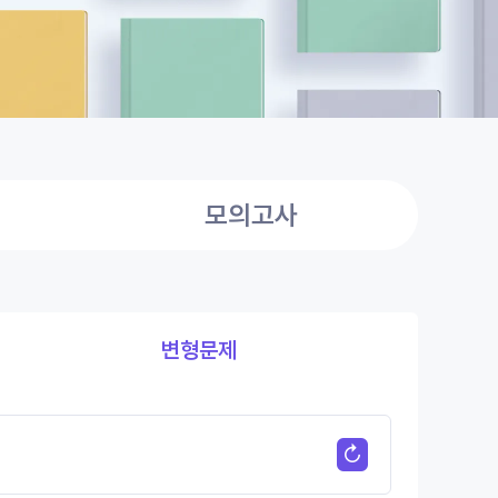
모의고사
변형문제
↺