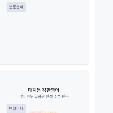
본문분석
대치동 강한영어
리딩 파워 유형편 완성 수록 원문
변형문제