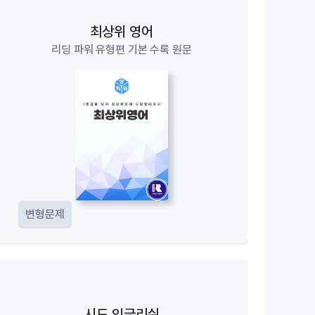
최상위 영어
리딩 파워 유형편 기본 수록 원문
변형문제
시드 잉글리쉬