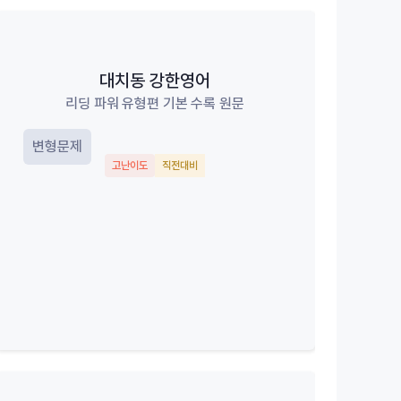
대치동 강한영어
리딩 파워 유형편 기본 수록 원문
변형문제
고난이도
직전대비