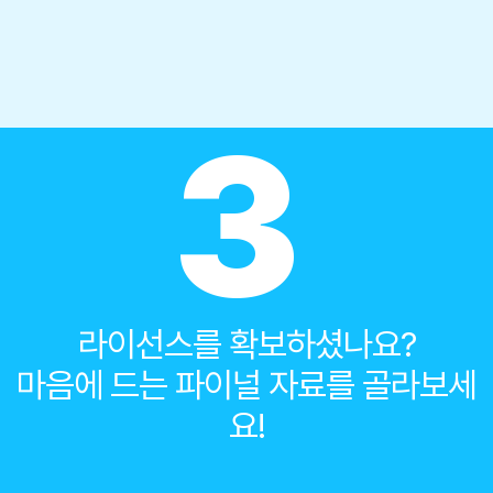
3
라이선스를 확보하셨나요?
마음에 드는 파이널 자료를 골라보세
요!