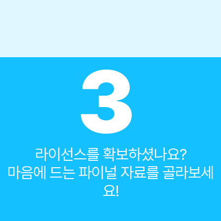
3
라이선스를 확보하셨나요?
마음에 드는 파이널 자료를 골라보세
요!