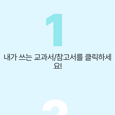
1
내가 쓰는 교과서/참고서를 클릭하세
요!