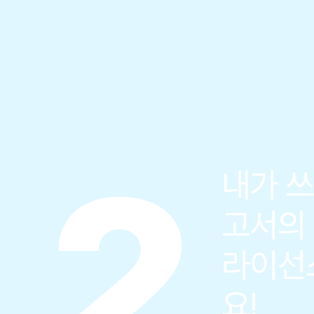
2
내가 쓰
고서의
라이선
요!