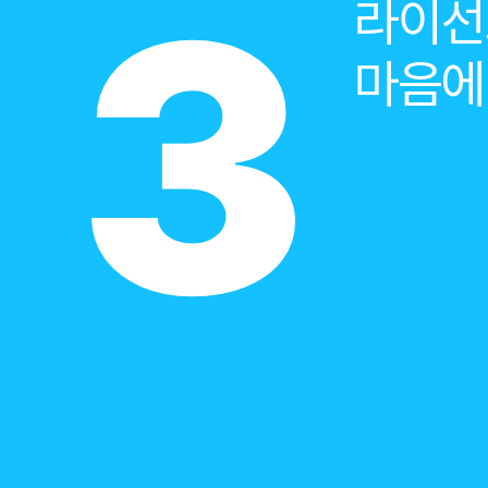
3
라이선
마음에