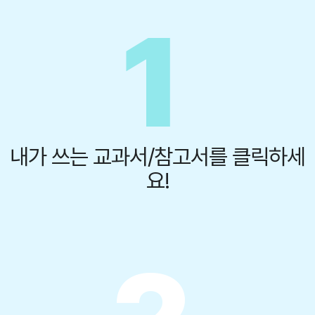
1
내가 쓰는 교과서/참고서를 클릭하세
요!